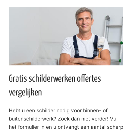
Skip
to
content
Gratis schilderwerken offertes
vergelijken
Hebt u een schilder nodig voor binnen- of
buitenschilderwerk? Zoek dan niet verder! Vul
het formulier in en u ontvangt een aantal scherp