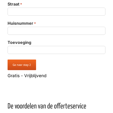
Straat
*
O
Huisnummer
*
Toevoeging
Gratis - Vrijblijvend
G
De voordelen van de offerteservice