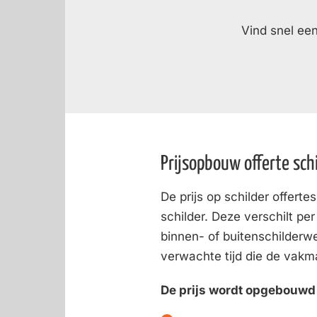
Vind snel een
Prijsopbouw offerte sch
De prijs op schilder offerte
schilder. Deze verschilt per
binnen- of buitenschilderw
verwachte tijd die de vakma
De prijs wordt opgebouwd