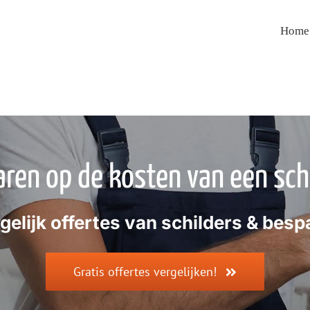
Home
ren op de kosten van een sch
gelijk offertes van schilders & besp
Gratis offertes vergelijken!