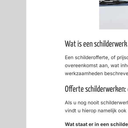
Wat is een schilderwerk
Een schilderofferte, of pri
overeenkomst aan, wat inhou
werkzaamheden beschreven, 
Offerte schilderwerken:
Als u nog nooit schilderwer
vindt u hierop namelijk oo
Wat staat er in een schilde