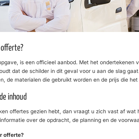
 offerte?
jsopgave, is een officieel aanbod. Met het ondertekenen 
dt dat de schilder in dit geval voor u aan de slag gaat.
de materialen die gebruikt worden en de prijs die het
 de inhoud
ken offertes gezien hebt, dan vraagt u zich vast af wat h
k informatie over de opdracht, de planning en de voorwa
r offerte?