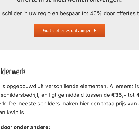
 schilder in uw regio en bespaar tot 40% door offertes t
Gratis offertes ontvangen
ilderwerk
s is opgebouwd uit verschillende elementen. Allereerst is
 schildersbedrijf, en ligt gemiddeld tussen de
€35,-
tot
erk. De meeste schilders maken hier een totaalprijs va
n kwijt is.
 door onder andere: