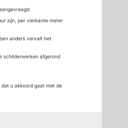
 aangevraagd.
ur zijn, per vierkante meter
ben anders vervalt het
de schilderwerken afgerond
n dat u akkoord gaat met de