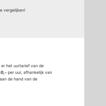
e vergelijken!
 er het uurtarief van de
40,-
per uur, afhankelijk van
n aan de hand van de