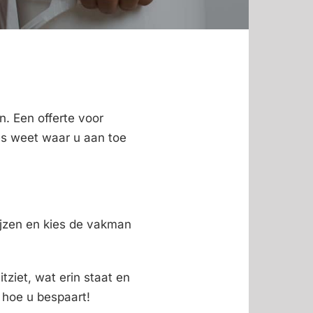
en. Een offerte voor
ies weet waar u aan toe
rijzen en kies de vakman
tziet, wat erin staat en
u hoe u bespaart!