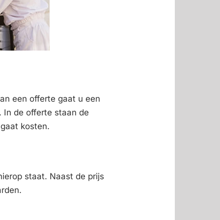
van een offerte gaat u een
 In de offerte staan de
 gaat kosten.
ierop staat. Naast de prijs
arden.