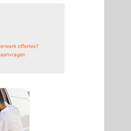
derwerk offertes?
n aanvragen