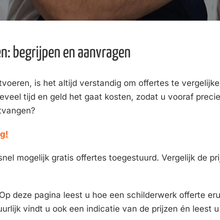
en: begrijpen en aanvragen
tvoeren, is het altijd verstandig om offertes te vergelijk
eveel tijd en geld het gaat kosten, zodat u vooraf prec
ntvangen?
ag!
snel mogelijk gratis offertes toegestuurd. Vergelijk de p
 Op deze pagina leest u hoe een schilderwerk offerte erui
urlijk vindt u ook een indicatie van de prijzen én leest 