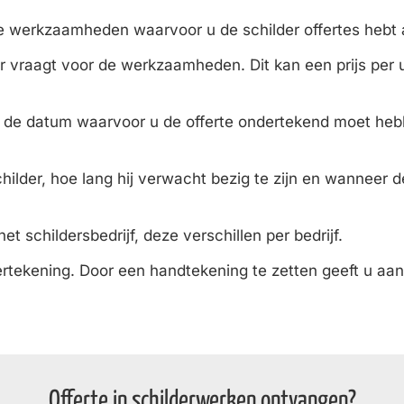
de werkzaamheden waarvoor u de schilder offertes hebt
der vraagt voor de werkzaamheden. Dit kan een prijs per u
 de datum waarvoor u de offerte ondertekend moet heb
hilder, hoe lang hij verwacht bezig te zijn en wanneer 
t schildersbedrijf, deze verschillen per bedrijf.
ertekening. Door een handtekening te zetten geeft u aa
Offerte in schilderwerken ontvangen?