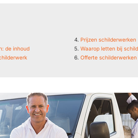
4.
Prijzen schilderwerken
n: de inhoud
5.
Waarop letten bij schil
childerwerk
6.
Offerte schilderwerke