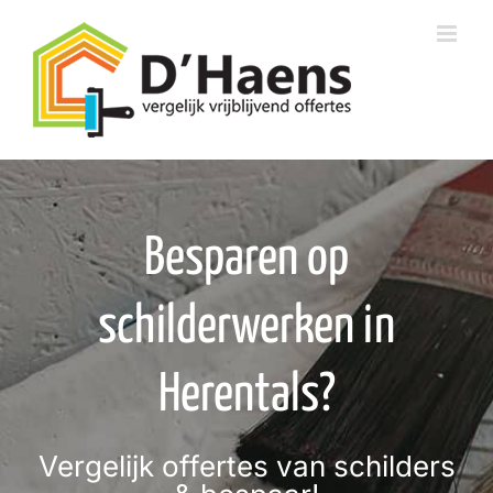
Skip
to
content
Besparen op
schilderwerken in
Herentals?
Vergelijk offertes van schilders