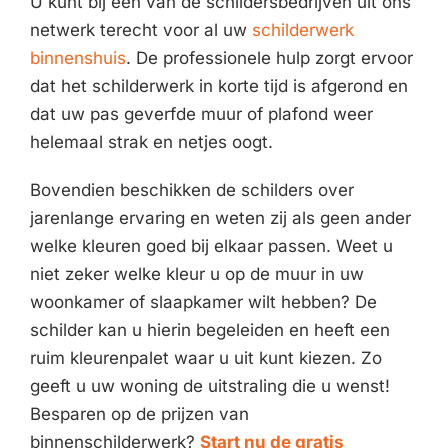
U kunt bij één van de schildersbedrijven uit ons
netwerk terecht voor al uw
schilderwerk
binnenshuis
. De professionele hulp zorgt ervoor
dat het schilderwerk in korte tijd is afgerond en
dat uw pas geverfde muur of plafond weer
helemaal strak en netjes oogt.
Bovendien beschikken de schilders over
jarenlange ervaring en weten zij als geen ander
welke kleuren goed bij elkaar passen. Weet u
niet zeker welke kleur u op de muur in uw
woonkamer of slaapkamer wilt hebben? De
schilder kan u hierin begeleiden en heeft een
ruim kleurenpalet waar u uit kunt kiezen. Zo
geeft u uw woning de uitstraling die u wenst!
Besparen op de prijzen van
binnenschilderwerk?
Start nu de gratis