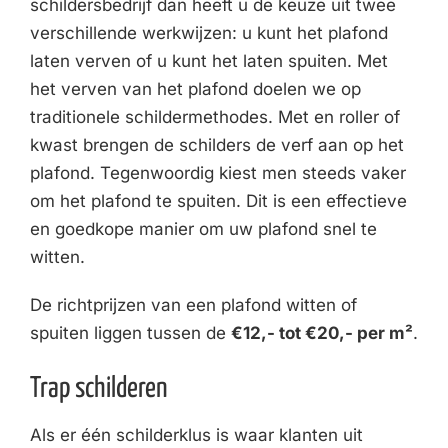
schildersbedrijf dan heeft u de keuze uit twee
verschillende werkwijzen: u kunt het plafond
laten verven of u kunt het laten spuiten. Met
het verven van het plafond doelen we op
traditionele schildermethodes. Met en roller of
kwast brengen de schilders de verf aan op het
plafond. Tegenwoordig kiest men steeds vaker
om het plafond te spuiten. Dit is een effectieve
en goedkope manier om uw plafond snel te
witten.
De richtprijzen van een plafond witten of
spuiten liggen tussen de
€12,- tot €20,- per m²
.
Trap schilderen
Als er één schilderklus is waar klanten uit