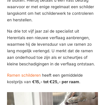
te sluiten. Hierbij betaalt u een vast bedrag
waarvoor er met enige regelmaat een schilder
langskomt om het schilderwerk te controleren
en herstellen.
Na drie tot vijf jaar zal de specialist uit
Herentals een nieuwe verflaag aanbrengen,
waarmee hij de levensduur van uw ramen zo
lang mogelijk verlengd. U merkt dat de ramen
aan onderhoud toe zijn als er scheurtjes of
kleine beschadigingen in de verflaag ontstaan.
Ramen schilderen
heeft een gemiddelde
kostprijs van
€15,- tot €25,- per raam
.