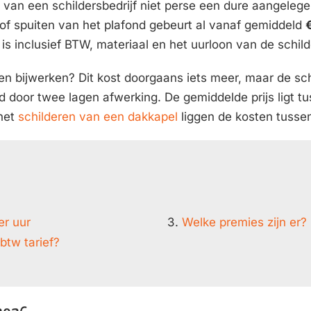
n van een schildersbedrijf niet perse een dure aangelege
 of spuiten van het plafond gebeurt al vanaf gemiddeld
s is inclusief BTW, materiaal en het uurloon van de schild
ten bijwerken? Dit kost doorgaans iets meer, maar de sc
d door twee lagen afwerking. De gemiddelde prijs ligt t
 het
schilderen van een dakkapel
liggen de kosten tuss
er uur
3.
Welke premies zijn er?
btw tarief?