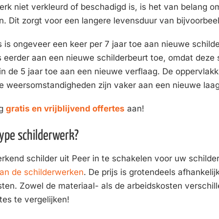
k niet verkleurd of beschadigd is, is het van belang om
en. Dit zorgt voor een langere levensduur van bijvoorbe
 is ongeveer een keer per 7 jaar toe aan nieuwe schilde
 eerder aan een nieuwe schilderbeurt toe, omdat deze sne
 in de 5 jaar toe aan een nieuwe verflaag. De oppervla
e weersomstandigheden zijn vaker aan een nieuwe laag 
ag
gratis en vrijblijvend offertes
aan!
type schilderwerk?
kend schilder uit Peer in te schakelen voor uw schilder
van de schilderwerken
. De prijs is grotendeels afhankel
ten. Zowel de materiaal- als de arbeidskosten verschille
es te vergelijken!