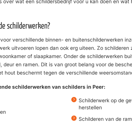
es over wat een schildersbedrijf voor u kan doen en wat
de schilderwerken?
r voor verschillende binnen- en buitenschilderwerken in
twerk uitvoeren lopen dan ook erg uiteen. Zo schilderen z
woonkamer of slaapkamer. Onder de schilderwerken bui
l, deur en ramen. Dit is van groot belang voor de besc
het hout beschermt tegen de verschillende weersomstan
ende schilderwerken van schilders in Peer:
Schilderwerk op de ge
herstellen
ren
Schilderen van de ra