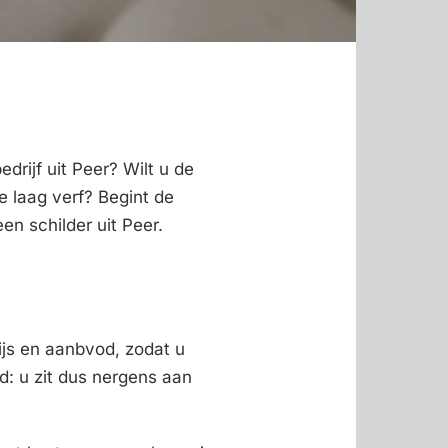
drijf uit Peer? Wilt u de
e laag verf? Begint de
en schilder uit Peer.
ijs en aanbvod, zodat u
nd: u zit dus nergens aan