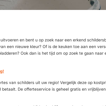
 uitvoeren en bent u op zoek naar een erkend schildersbe
van een nieuwe kleur? Of is de keuken toe aan een vers
bladderen? Ook dan is het tijd om op zoek te gaan naar e
ag!
tes van schilders uit uw regio! Vergelijk deze op kostpr
 betaalt. De offerteservice is geheel gratis en vrijblijve