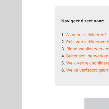
Navigeer direct naar:
1.
Wanneer schilderen?
2.
Prijs van schilderwer
3.
Binnenschilderwerke
4.
Buitenschilderwerken
5.
Welk vertrek schilder
6.
Welke verfsoort gebr