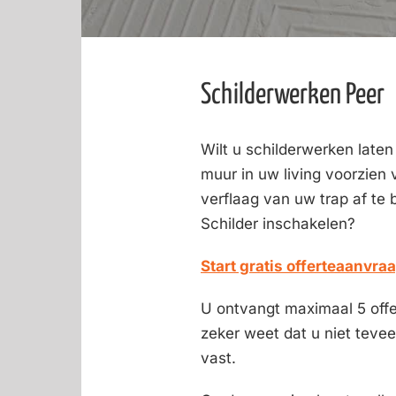
Schilderwerken Peer
Wilt u schilderwerken laten
muur in uw living voorzien 
verflaag van uw trap af te 
Schilder inschakelen?
Start gratis offerteaanvra
U ontvangt maximaal 5 offer
zeker weet dat u niet teveel
vast.