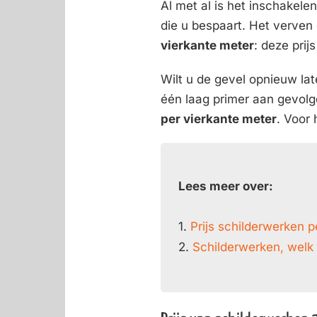
Al met al is het inschakele
die u bespaart. Het verven
vierkante meter
: deze prij
Wilt u de gevel opnieuw la
één laag primer aan gevolg
per vierkante meter
. Voor
Lees meer over:
1.
Prijs schilderwerken p
2.
Schilderwerken, welk 