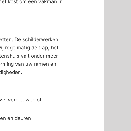
 het kost om een vakman in
zetten. De schilderwerken
ij regelmatig de trap, het
tenshuis valt onder meer
herming van uw ramen en
digheden.
vel vernieuwen of
men en deuren