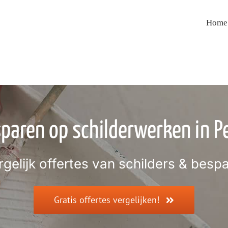
Home
paren op schilderwerken in P
rgelijk offertes van schilders & bespa
Gratis offertes vergelijken!