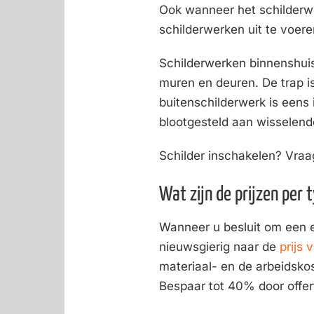
Ook wanneer het schilderwer
schilderwerken uit te voer
Schilderwerken binnenshuis
muren en deuren. De trap is
buitenschilderwerk is eens
blootgesteld aan wisselend
Schilder inschakelen? Vra
Wat zijn de prijzen per 
Wanneer u besluit om een er
nieuwsgierig naar de
prijs 
materiaal- en de arbeidskos
Bespaar tot 40% door offert