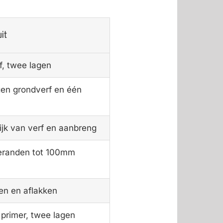
uit
f, twee lagen
en grondverf en één
ijk van verf en aanbreng
teranden tot 100mm
en en aflakken
 primer, twee lagen