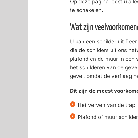
Op deze pagina leest u all
te schakelen.
Wat zijn veelvoorkomen
U kan een schilder uit Pee
die de schilders uit ons ne
plafond en de muur in een 
het schilderen van de geve
gevel, omdat de verflaag 
Dit zijn de meest voorkom
Het verven van de trap
Plafond of muur schilde