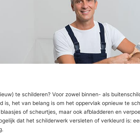
nieuw) te schilderen? Voor zowel binnen- als buitenschi
d is, het van belang is om het oppervlak opnieuw te sc
 blaasjes of scheurtjes, maar ook afbladderen en verpo
gelijk dat het schilderwerk versleten of verkleurd is: ee
g.