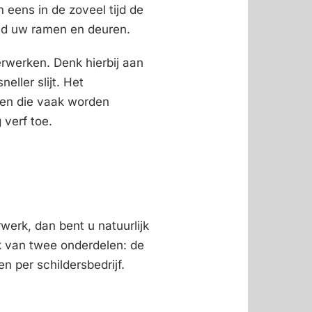
 eens in de zoveel tijd de
eld uw ramen en deuren.
rwerken. Denk hierbij aan
ller slijt. Het
kken die vaak worden
verf toe.
werk, dan bent u natuurlijk
ijk van twee onderdelen: de
n per schildersbedrijf.