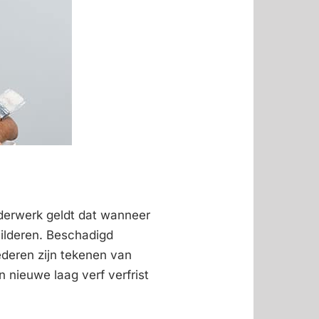
lderwerk geldt dat wanneer
hilderen. Beschadigd
ederen zijn tekenen van
n nieuwe laag verf verfrist