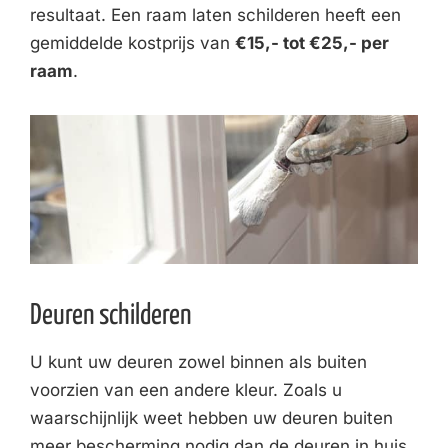
resultaat. Een raam laten schilderen heeft een
gemiddelde kostprijs van
€15,- tot €25,- per
raam
.
Deuren schilderen
U kunt uw deuren zowel binnen als buiten
voorzien van een andere kleur. Zoals u
waarschijnlijk weet hebben uw deuren buiten
meer bescherming nodig dan de deuren in huis.