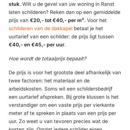
stuk
. Wilt u de gevel van uw woning in Ranst
laten schilderen? Reken dan op een gemiddelde
prijs van
€20,- tot €40,- per m²
. Voor het
schilderen van de dakkapel
betaal je het
uurtarief van een schilder: de prijs ligt tussen
€40,- en €45,- per uur
.
Hoe wordt de totaalprijs bepaalt?
De prijs is voor het grootste deel afhankelijk van
twee factoren: het materiaal en de
arbeidskosten. Soms wil een schildersbedrijf
een uurtarief afspreken. Bij grote klussen is het
verstandiger om een vaste prijs per vierkante
meter af te spreken in plaats van een prijs per
uur. Zo weet u van tevoren precies wat de
kosten zijn. Omdat iedere schilder eigen