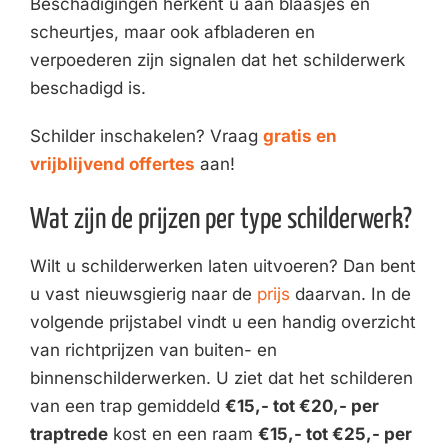
Beschadigingen herkent u aan blaasjes en
scheurtjes, maar ook afbladeren en
verpoederen zijn signalen dat het schilderwerk
beschadigd is.
Schilder inschakelen? Vraag
gratis en
vrijblijvend offertes
aan!
Wat zijn de prijzen per type schilderwerk?
Wilt u schilderwerken laten uitvoeren? Dan bent
u vast nieuwsgierig naar de
prijs
daarvan. In de
volgende prijstabel vindt u een handig overzicht
van richtprijzen van buiten- en
binnenschilderwerken. U ziet dat het schilderen
van een trap gemiddeld
€15,- tot €20,- per
traptrede
kost en een raam
€15,- tot €25,- per