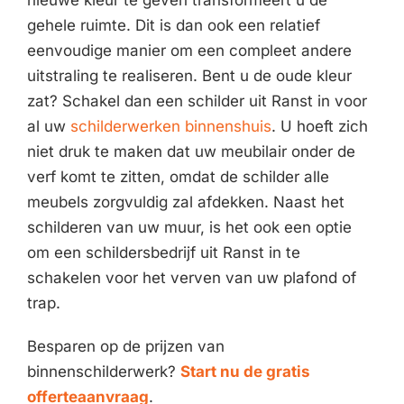
nieuwe kleur te geven transformeert u de
gehele ruimte. Dit is dan ook een relatief
eenvoudige manier om een compleet andere
uitstraling te realiseren. Bent u de oude kleur
zat? Schakel dan een schilder uit Ranst in voor
al uw
schilderwerken binnenshuis
. U hoeft zich
niet druk te maken dat uw meubilair onder de
verf komt te zitten, omdat de schilder alle
meubels zorgvuldig zal afdekken. Naast het
schilderen van uw muur, is het ook een optie
om een schildersbedrijf uit Ranst in te
schakelen voor het verven van uw plafond of
trap.
Besparen op de prijzen van
binnenschilderwerk?
Start nu de gratis
offerteaanvraag
.