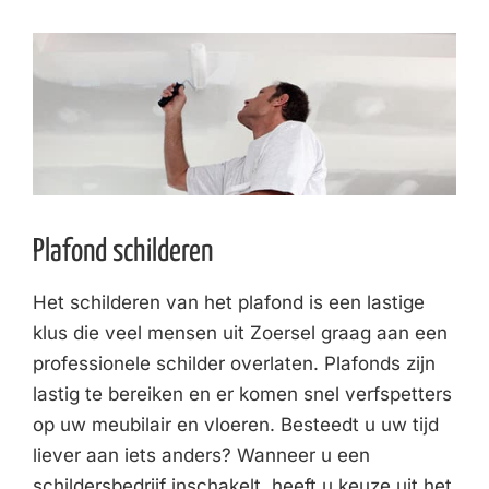
Plafond schilderen
Het schilderen van het plafond is een lastige
klus die veel mensen uit Zoersel graag aan een
professionele schilder overlaten. Plafonds zijn
lastig te bereiken en er komen snel verfspetters
op uw meubilair en vloeren. Besteedt u uw tijd
liever aan iets anders? Wanneer u een
schildersbedrijf inschakelt, heeft u keuze uit het