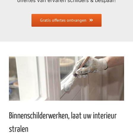
offertes van ervaren schilders & bespaar!
Gratis offertes ontvangen
Binnenschilderwerken, laat uw interieur
stralen