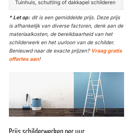
Tuinhuis, schutting of dakkapel schilderen
€4
* Let op:
dit is een gemiddelde prijs. Deze prijs
is afhankelijk van diverse factoren, denk aan de
materiaalkosten, de bereikbaarheid van het
schilderwerk en het uurloon van de schilder.
Benieuwd naar de exacte prijzen?
Vraag gratis
offertes aan
!
Prijs schilderwerken per uur