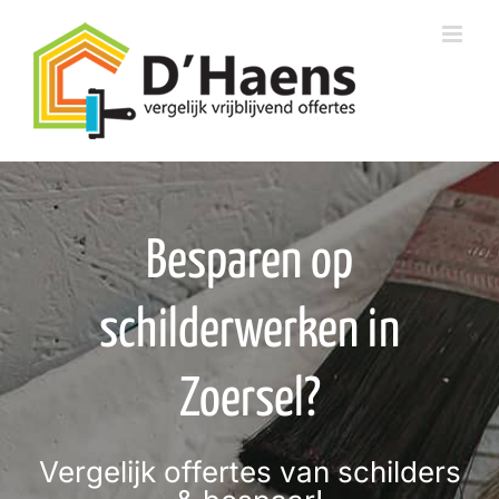
Skip
to
content
Besparen op
schilderwerken in
Zoersel?
Vergelijk offertes van schilders