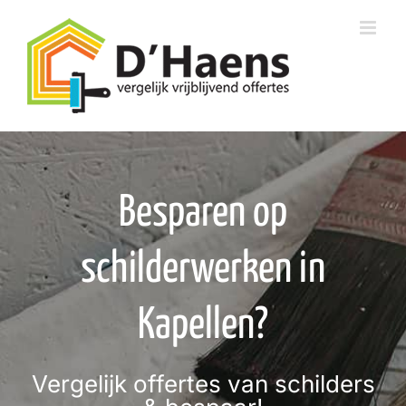
Skip
to
content
Besparen op
schilderwerken in
Kapellen?
Vergelijk offertes van schilders