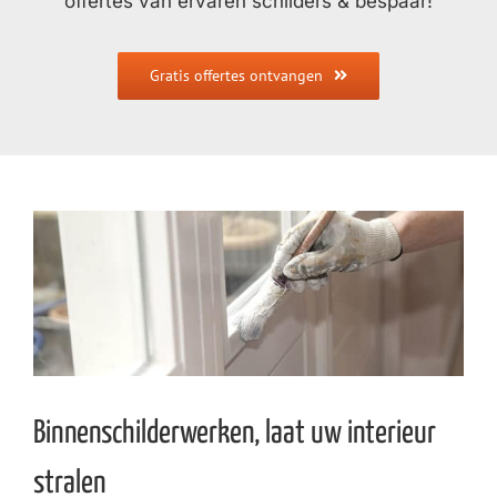
offertes van ervaren schilders & bespaar!
Gratis offertes ontvangen
Binnenschilderwerken, laat uw interieur
stralen