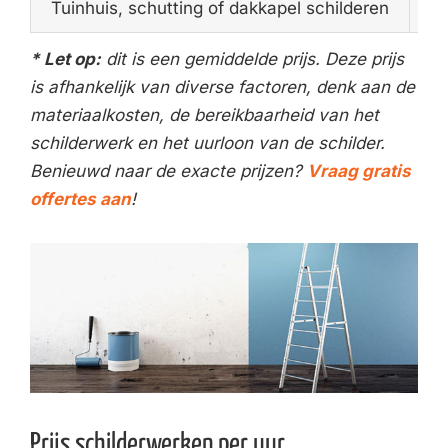
Tuinhuis, schutting of dakkapel schilderen
€4
* Let op:
dit is een gemiddelde prijs. Deze prijs
is afhankelijk van diverse factoren, denk aan de
materiaalkosten, de bereikbaarheid van het
schilderwerk en het uurloon van de schilder.
Benieuwd naar de exacte prijzen?
Vraag gratis
offertes aan
!
Prijs schilderwerken per uur