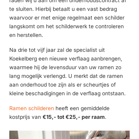
raden wij u aan om een onderhoudscontract af
te sluiten. Hierbij betaalt u een vast bedrag
waarvoor er met enige regelmaat een schilder
langskomt om het schilderwerk te controleren
en herstellen.
Na drie tot vijf jaar zal de specialist uit
Koekelberg een nieuwe verflaag aanbrengen,
waarmee hij de levensduur van uw ramen zo
lang mogelijk verlengd. U merkt dat de ramen
aan onderhoud toe zijn als er scheurtjes of
kleine beschadigingen in de verflaag ontstaan.
Ramen schilderen
heeft een gemiddelde
kostprijs van
€15,- tot €25,- per raam
.