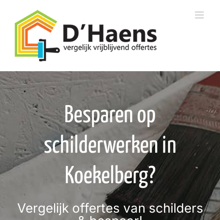
Skip
to
content
Besparen op
schilderwerken in
Koekelberg?
Vergelijk offertes van schilders