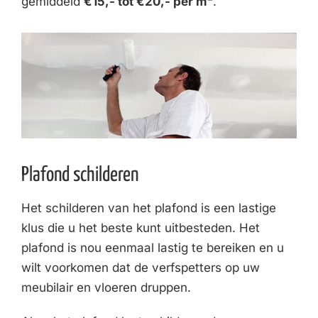
gemiddeld
€15,- tot €20,- per m²
.
Plafond schilderen
Het schilderen van het plafond is een lastige
klus die u het beste kunt uitbesteden. Het
plafond is nou eenmaal lastig te bereiken en u
wilt voorkomen dat de verfspetters op uw
meubilair en vloeren druppen.