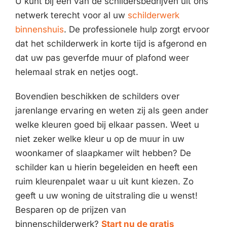
U kunt bij één van de schildersbedrijven uit ons
netwerk terecht voor al uw
schilderwerk
binnenshuis
. De professionele hulp zorgt ervoor
dat het schilderwerk in korte tijd is afgerond en
dat uw pas geverfde muur of plafond weer
helemaal strak en netjes oogt.
Bovendien beschikken de schilders over
jarenlange ervaring en weten zij als geen ander
welke kleuren goed bij elkaar passen. Weet u
niet zeker welke kleur u op de muur in uw
woonkamer of slaapkamer wilt hebben? De
schilder kan u hierin begeleiden en heeft een
ruim kleurenpalet waar u uit kunt kiezen. Zo
geeft u uw woning de uitstraling die u wenst!
Besparen op de prijzen van
binnenschilderwerk?
Start nu de gratis