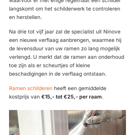
waarvoor er met enige regelmaat een schilder
langskomt om het schilderwerk te controleren
en herstellen.
Na drie tot vijf jaar zal de specialist uit Ninove
een nieuwe verflaag aanbrengen, waarmee hij
de levensduur van uw ramen zo lang mogelijk
verlengd. U merkt dat de ramen aan onderhoud
toe zijn als er scheurtjes of kleine
beschadigingen in de verflaag ontstaan.
Ramen schilderen
heeft een gemiddelde
kostprijs van
€15,- tot €25,- per raam
.