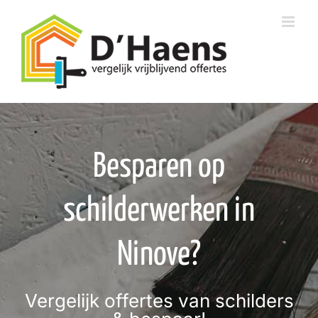
Skip
to
content
Besparen op
schilderwerken in
Ninove?
Vergelijk offertes van schilders