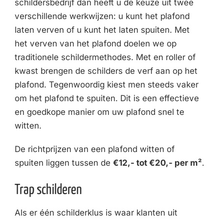
schildersbedrijf dan heeft u de keuze uit twee
verschillende werkwijzen: u kunt het plafond
laten verven of u kunt het laten spuiten. Met
het verven van het plafond doelen we op
traditionele schildermethodes. Met en roller of
kwast brengen de schilders de verf aan op het
plafond. Tegenwoordig kiest men steeds vaker
om het plafond te spuiten. Dit is een effectieve
en goedkope manier om uw plafond snel te
witten.
De richtprijzen van een plafond witten of
spuiten liggen tussen de
€12,- tot €20,- per m²
.
Trap schilderen
Als er één schilderklus is waar klanten uit