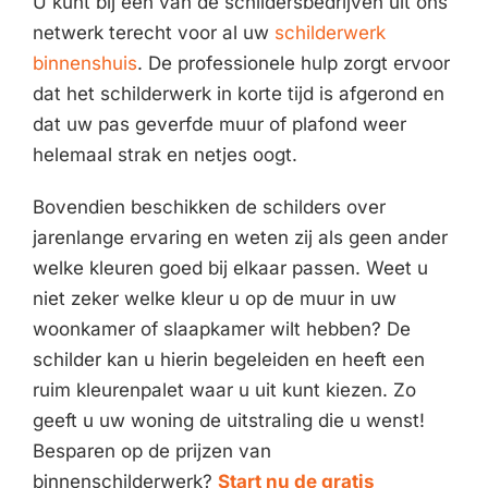
U kunt bij één van de schildersbedrijven uit ons
netwerk terecht voor al uw
schilderwerk
binnenshuis
. De professionele hulp zorgt ervoor
dat het schilderwerk in korte tijd is afgerond en
dat uw pas geverfde muur of plafond weer
helemaal strak en netjes oogt.
Bovendien beschikken de schilders over
jarenlange ervaring en weten zij als geen ander
welke kleuren goed bij elkaar passen. Weet u
niet zeker welke kleur u op de muur in uw
woonkamer of slaapkamer wilt hebben? De
schilder kan u hierin begeleiden en heeft een
ruim kleurenpalet waar u uit kunt kiezen. Zo
geeft u uw woning de uitstraling die u wenst!
Besparen op de prijzen van
binnenschilderwerk?
Start nu de gratis