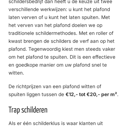
schildersbedrijf dan heeft u de keuze uit twee
verschillende werkwijzen: u kunt het plafond
laten verven of u kunt het laten spuiten. Met
het verven van het plafond doelen we op
traditionele schildermethodes. Met en roller of
kwast brengen de schilders de verf aan op het
plafond. Tegenwoordig kiest men steeds vaker
om het plafond te spuiten. Dit is een effectieve
en goedkope manier om uw plafond snel te
witten.
De richtprijzen van een plafond witten of
spuiten liggen tussen de
€12,- tot €20,- per m²
.
Trap schilderen
Als er één schilderklus is waar klanten uit