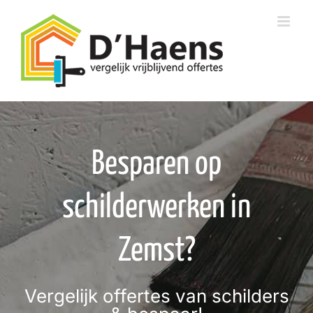
Skip
to
content
Besparen op
schilderwerken in
Zemst?
Vergelijk offertes van schilders