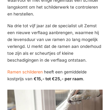
waarvoor er met enige regelmaat een schilder
langskomt om het schilderwerk te controleren
en herstellen.
Na drie tot vijf jaar zal de specialist uit Zemst
een nieuwe verflaag aanbrengen, waarmee hij
de levensduur van uw ramen zo lang mogelijk
verlengd. U merkt dat de ramen aan onderhoud
toe zijn als er scheurtjes of kleine
beschadigingen in de verflaag ontstaan.
Ramen schilderen
heeft een gemiddelde
kostprijs van
€15,- tot €25,- per raam
.