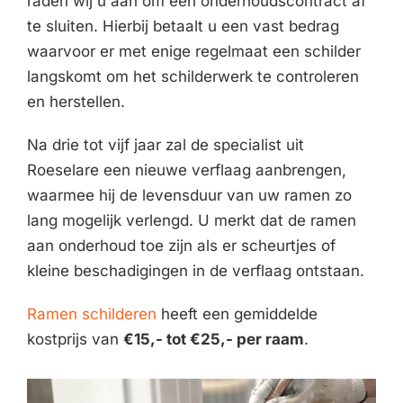
raden wij u aan om een onderhoudscontract af
te sluiten. Hierbij betaalt u een vast bedrag
waarvoor er met enige regelmaat een schilder
langskomt om het schilderwerk te controleren
en herstellen.
Na drie tot vijf jaar zal de specialist uit
Roeselare een nieuwe verflaag aanbrengen,
waarmee hij de levensduur van uw ramen zo
lang mogelijk verlengd. U merkt dat de ramen
aan onderhoud toe zijn als er scheurtjes of
kleine beschadigingen in de verflaag ontstaan.
Ramen schilderen
heeft een gemiddelde
kostprijs van
€15,- tot €25,- per raam
.