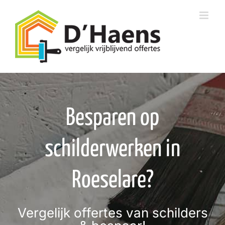
Skip
to
content
Besparen op
schilderwerken in
Roeselare?
Vergelijk offertes van schilders