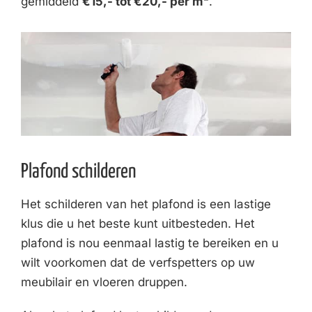
gemiddeld
€15,- tot €20,- per m²
.
Plafond schilderen
Het schilderen van het plafond is een lastige
klus die u het beste kunt uitbesteden. Het
plafond is nou eenmaal lastig te bereiken en u
wilt voorkomen dat de verfspetters op uw
meubilair en vloeren druppen.