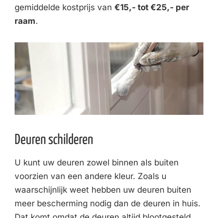
gemiddelde kostprijs van
€15,- tot €25,- per
raam
.
Deuren schilderen
U kunt uw deuren zowel binnen als buiten
voorzien van een andere kleur. Zoals u
waarschijnlijk weet hebben uw deuren buiten
meer bescherming nodig dan de deuren in huis.
Dat komt omdat de deuren altijd blootgesteld