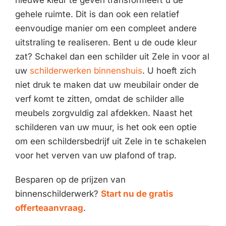
nieuwe kleur te geven transformeert u de
gehele ruimte. Dit is dan ook een relatief
eenvoudige manier om een compleet andere
uitstraling te realiseren. Bent u de oude kleur
zat? Schakel dan een schilder uit Zele in voor al
uw
schilderwerken binnenshuis
. U hoeft zich
niet druk te maken dat uw meubilair onder de
verf komt te zitten, omdat de schilder alle
meubels zorgvuldig zal afdekken. Naast het
schilderen van uw muur, is het ook een optie
om een schildersbedrijf uit Zele in te schakelen
voor het verven van uw plafond of trap.
Besparen op de prijzen van
binnenschilderwerk?
Start nu de gratis
offerteaanvraag
.