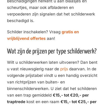
Beschadigingen herkent u aan blaasjes en
scheurtjes, maar ook afbladeren en
verpoederen zijn signalen dat het schilderwerk
beschadigd is.
Schilder inschakelen? Vraag
gratis en
vrijblijvend offertes
aan!
Wat zijn de prijzen per type schilderwerk?
Wilt u schilderwerken laten uitvoeren? Dan bent
u vast nieuwsgierig naar de
prijs
daarvan. In de
volgende prijstabel vindt u een handig overzicht
van richtprijzen van buiten- en
binnenschilderwerken. U ziet dat het schilderen
van een trap gemiddeld
€15,- tot €20,- per
traptrede
kost en een raam
€15,- tot €25,- per