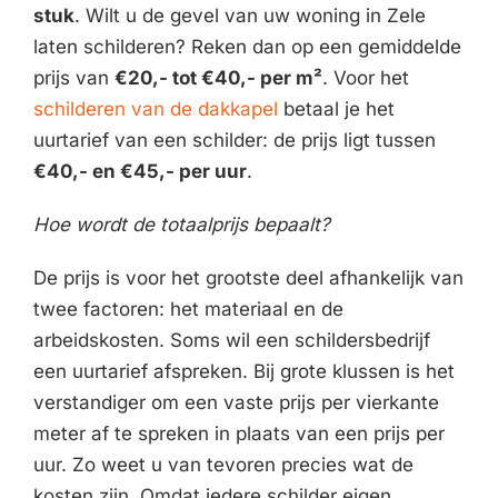
stuk
. Wilt u de gevel van uw woning in Zele
laten schilderen? Reken dan op een gemiddelde
prijs van
€20,- tot €40,- per m²
. Voor het
schilderen van de dakkapel
betaal je het
uurtarief van een schilder: de prijs ligt tussen
€40,- en €45,- per uur
.
Hoe wordt de totaalprijs bepaalt?
De prijs is voor het grootste deel afhankelijk van
twee factoren: het materiaal en de
arbeidskosten. Soms wil een schildersbedrijf
een uurtarief afspreken. Bij grote klussen is het
verstandiger om een vaste prijs per vierkante
meter af te spreken in plaats van een prijs per
uur. Zo weet u van tevoren precies wat de
kosten zijn. Omdat iedere schilder eigen